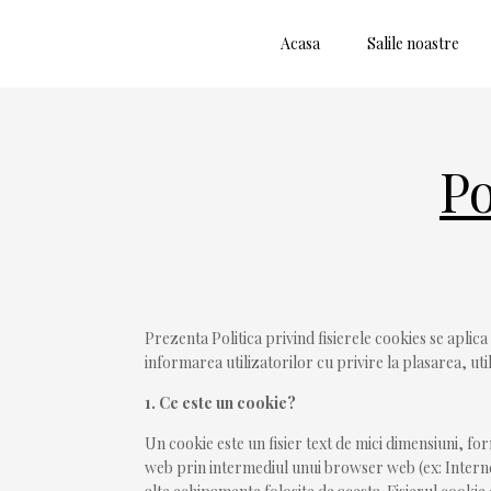
Acasa
Salile noastre
Po
Prezenta Politica privind fisierele cookies se apli
informarea utilizatorilor cu privire la plasarea, ut
1. Ce este un cookie?
Un cookie este un fisier text de mici dimensiuni, fo
web prin intermediul unui browser web (ex: Interne