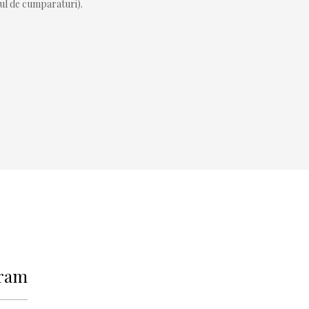
sul de cumparaturi).
ram