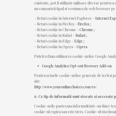
existente, pot fi utilizate mijloace diverse pentru 
nu cunoasteti tipul si versiunea de web browser pe ca
– Setari cookie in Internet Explorer –
Internet Ex
– Setari cookie in Firefox –
Firefox
;
– Setari cookie in Chrome –
Chrome
;
– Setari cookie in Safari –
Safari
;
– Setari cookie in Edge –
Edge
;
– Setari cookie in Opera –
Opera
Puteti refuza utilizarea cookie-urilor Google Ana
Google Analytics Opt-out Browser Add-on
Pentru setarile cookie-urilor generate de terti si 
site:
http://www.youronlinechoices.com/ro/
6. Ce tip de informatii sunt stocate si accesate
Cookie-urile pastreaza informatii intr-un fisier 
cookie-ul expira sau este sters. Cookie-ul stocheaz