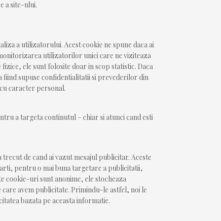
e a site-ului.
aliza a utilizatorului. Acest cookie ne spune daca ai
onitorizarea utilizatorilor unici care ne viziteaza
 fizice, ele sunt folosite doar in scop statistic. Daca
 fiind supuse confidentialitatii si prevederilor din
r cu caracter personal.
ntru a targeta continutul – chiar si atunci cand esti
a trecut de cand ai vazut mesajul publicitar. Aceste
rti, pentru o mai buna targetare a publicitatii,
ste cookie-uri sunt anonime, ele stocheaza
 care avem publicitate. Primindu-le astfel, noi le
licitatea bazata pe aceasta informatie.