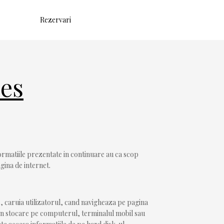
Rezervari
ies
formatiile prezentate in continuare au ca scop
gina de internet.
re, caruia utilizatorul, cand navigheaza pe pagina
rin stocare pe computerul, terminalul mobil sau