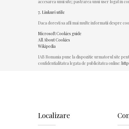
accesarea unui site; pastrarea unui user logat in c
7. Linkuri utile
Daca doresti sa afli mai multe informatii despre co
Microsoft Cookies guide
All About Cookies
Wikipedia
IAB Romania pune la dispozitie urmatorul site pentr
confidentialitatea legata de publicitatea online:
http
Localizare
Con