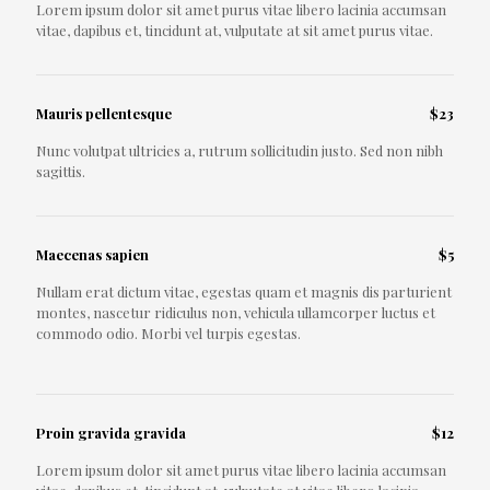
Lorem ipsum dolor sit amet purus vitae libero lacinia accumsan
vitae, dapibus et, tincidunt at, vulputate at sit amet purus vitae.
Mauris pellentesque
$23
Nunc volutpat ultricies a, rutrum sollicitudin justo. Sed non nibh
sagittis.
Maecenas sapien
$5
Nullam erat dictum vitae, egestas quam et magnis dis parturient
montes, nascetur ridiculus non, vehicula ullamcorper luctus et
commodo odio. Morbi vel turpis egestas.
Proin gravida gravida
$12
Lorem ipsum dolor sit amet purus vitae libero lacinia accumsan