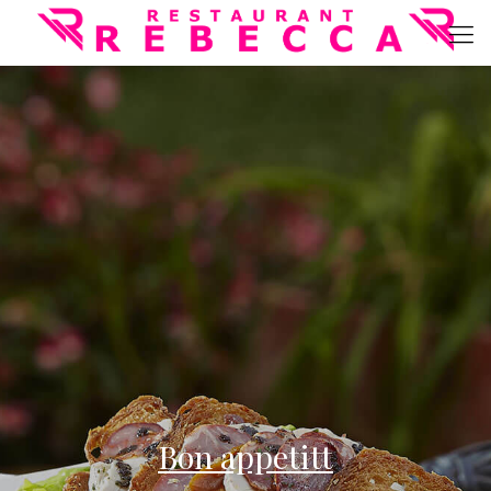
Bon appetitt