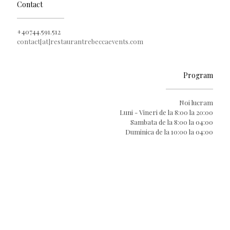
Contact
+40744.591.512
contact[at]restaurantrebeccaevents.com
Program
Noi lucram
Luni - Vineri de la 8:00 la 20:00
Sambata de la 8:00 la 04:00
Duminica de la 10:00 la 04:00