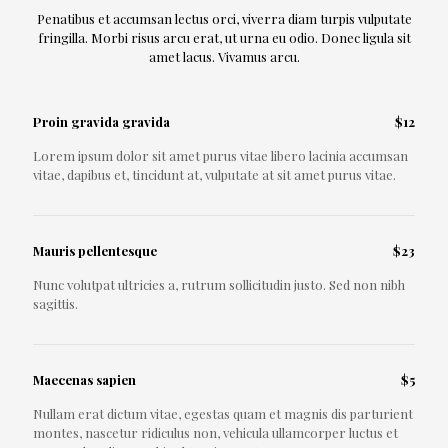
Penatibus et accumsan lectus orci, viverra diam turpis vulputate
fringilla. Morbi risus arcu erat, ut urna eu odio. Donec ligula sit
amet lacus. Vivamus arcu.
Proin gravida gravida
$12
Lorem ipsum dolor sit amet purus vitae libero lacinia accumsan
vitae, dapibus et, tincidunt at, vulputate at sit amet purus vitae.
Mauris pellentesque
$23
Nunc volutpat ultricies a, rutrum sollicitudin justo. Sed non nibh
sagittis.
Maecenas sapien
$5
Nullam erat dictum vitae, egestas quam et magnis dis parturient
montes, nascetur ridiculus non, vehicula ullamcorper luctus et