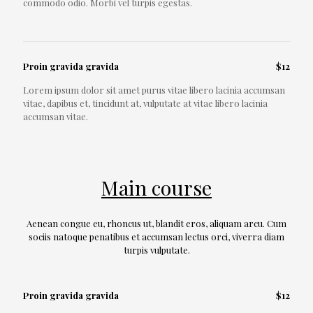
commodo odio. Morbi vel turpis egestas.
Proin gravida gravida
$12
Lorem ipsum dolor sit amet purus vitae libero lacinia accumsan
vitae, dapibus et, tincidunt at, vulputate at vitae libero lacinia
accumsan vitae.
Main course
Aenean congue eu, rhoncus ut, blandit eros, aliquam arcu. Cum
sociis natoque penatibus et accumsan lectus orci, viverra diam
turpis vulputate.
Proin gravida gravida
$12